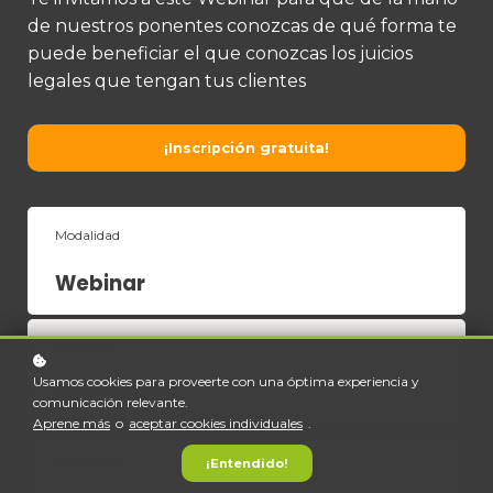
de nuestros ponentes conozcas de qué forma te
puede beneficiar el que conozcas los juicios
legales que tengan tus clientes
¡Inscripción gratuita!
Modalidad
Webinar
Duración
Usamos cookies para proveerte con una óptima experiencia y
24 minutos
comunicación relevante.
Aprene más
o
aceptar cookies individuales
.
Grabación
¡Entendido!