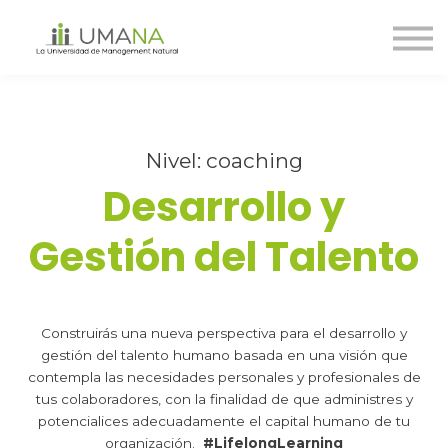
Cursos
Nosotros
Contáctanos
Ingreso
Nivel: coaching
Registro
Desarrollo y
Gestión del Talento
Construirás una nueva perspectiva para el desarrollo y
gestión del talento humano basada en una visión que
contempla las necesidades personales y profesionales de
tus colaboradores, con la finalidad de que administres y
potencialices adecuadamente el capital humano de tu
organización.
#LifelongLearning