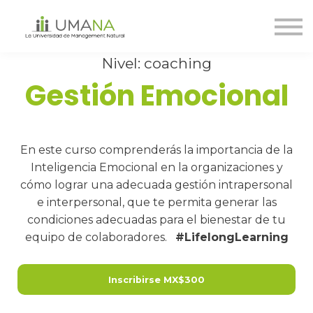
Cursos
Nosotros
Contáctanos
Nivel: coaching
Gestión Emocional
Ingreso
Registro
En este curso comprenderás la importancia de la
Inteligencia Emocional en la organizaciones y
cómo lograr una adecuada gestión intrapersonal
e interpersonal, que te permita generar las
condiciones adecuadas para el bienestar de tu
equipo de colaboradores.
#LifelongLearning
Inscribirse
MX$300