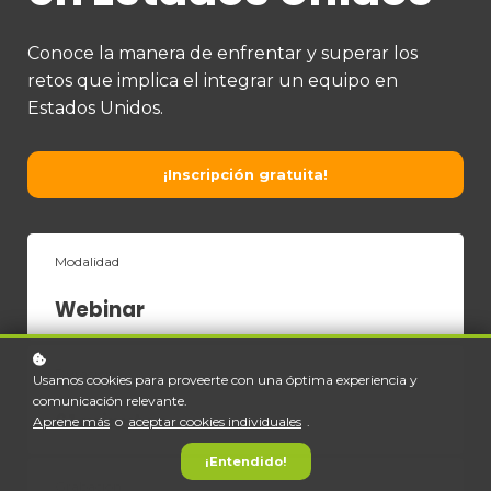
Conoce la manera de enfrentar y superar los
retos que implica el integrar un equipo en
Estados Unidos.
¡Inscripción gratuita!
Modalidad
Webinar
Duración
Usamos cookies para proveerte con una óptima experiencia y
comunicación relevante.
61 minutos
Aprene más
o
aceptar cookies individuales
.
¡Entendido!
Grabación