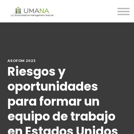
Cursos
Nosotros
Contáctanos
Ingreso
Registro
ASOFOM 2023
Riesgos y
oportunidades
para formar un
equipo de trabajo
en Estados Unidos