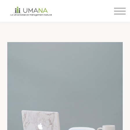
Cursos
Nosotros
Contáctanos
Ingreso
Registro