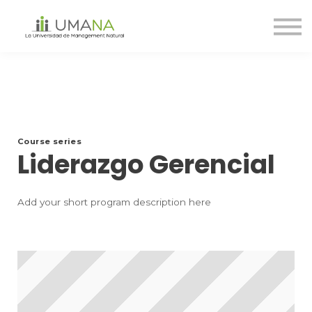
Cursos
Nosotros
Contáctanos
Ingreso
Registro
Course series
Liderazgo Gerencial
Add your short program description here